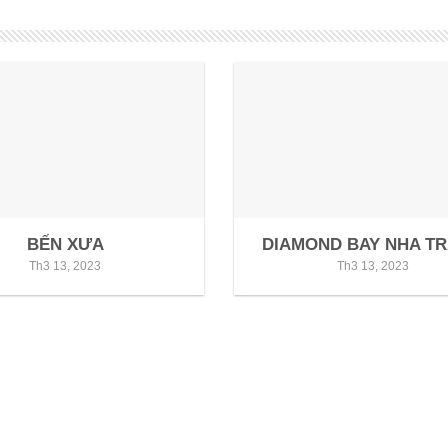
BẾN XƯA
DIAMOND BAY NHA T
Th3 13, 2023
Th3 13, 2023