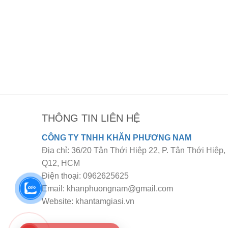
THÔNG TIN LIÊN HỆ
CÔNG TY TNHH KHĂN PHƯƠNG NAM
Địa chỉ: 36/20 Tân Thới Hiệp 22, P. Tân Thới Hiệp,
Q12, HCM
Điện thoại: 0962625625
Email: khanphuongnam@gmail.com
Website: khantamgiasi.vn