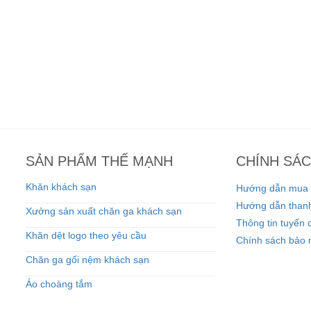
SẢN PHẨM THẾ MẠNH
CHÍNH SÁ
Khăn khách sạn
Hướng dẫn mua
Hướng dẫn thanh
Xưởng sản xuất chăn ga khách sạn
Thông tin tuyển 
Khăn dệt logo theo yêu cầu
Chính sách bảo 
Chăn ga gối nệm khách sạn
Áo choàng tắm