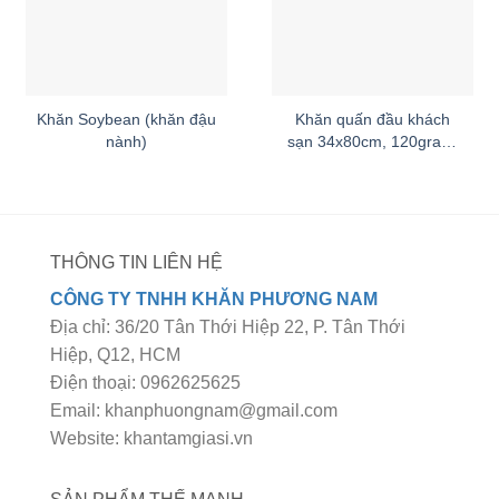
Khăn Soybean (khăn đậu
Khăn quấn đầu khách
nành)
sạn 34x80cm, 120gram/
cái
THÔNG TIN LIÊN HỆ
CÔNG TY TNHH KHĂN PHƯƠNG NAM
Địa chỉ: 36/20 Tân Thới Hiệp 22, P. Tân Thới
Hiệp, Q12, HCM
Điện thoại: 0962625625
Email: khanphuongnam@gmail.com
Website: khantamgiasi.vn