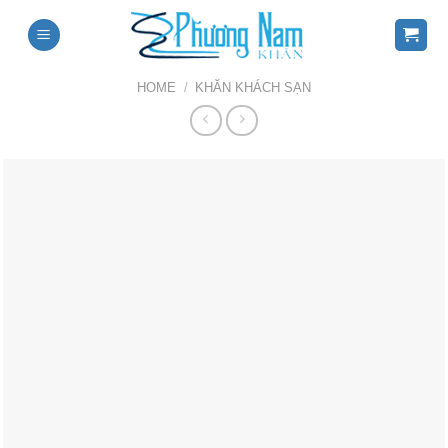
Skip
to
content
HOME
/
KHĂN KHÁCH SẠN