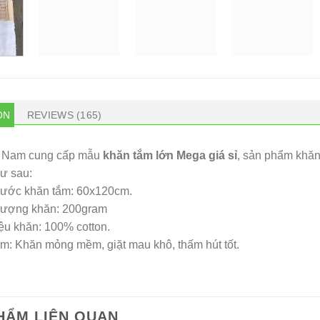
ON
REVIEWS (165)
 Nam cung cấp mẫu
khăn tắm lớn Mega giá sỉ
, sản phẩm khăn 
ư sau:
hước khăn tắm: 60x120cm.
 lượng khăn: 200gram
iệu khăn: 100% cotton.
m: Khăn mỏng mềm, giặt mau khô, thấm hút tốt.
HẨM LIÊN QUAN