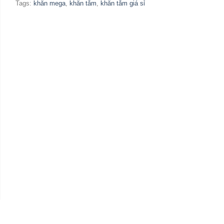
Tags:
khăn mega
,
khăn tắm
,
khăn tắm giá sỉ