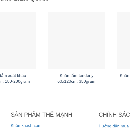
tắm xuất khẩu
Khăn tắm tenderly
Khăn 
m, 180-200gram
60x120cm, 350gram
SẢN PHẨM THẾ MẠNH
CHÍNH SÁ
Khăn khách sạn
Hướng dẫn mua