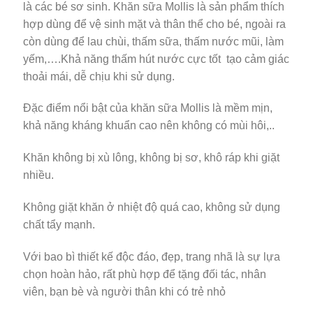
là các bé sơ sinh. Khăn sữa Mollis là sản phẩm thích
hợp dùng để vệ sinh mặt và thân thể cho bé, ngoài ra
còn dùng để lau chùi, thấm sữa, thấm nước mũi, làm
yếm,….Khả năng thấm hút nước cực tốt tạo cảm giác
thoải mái, dễ chịu khi sử dụng.
Đặc điểm nổi bật của khăn sữa Mollis là mềm mịn,
khả năng kháng khuẩn cao nên không có mùi hôi,..
Khăn không bị xù lông, không bị sơ, khô ráp khi giặt
nhiều.
Không giặt khăn ở nhiệt độ quá cao, không sử dụng
chất tẩy mạnh.
V
ới bao bì thiết kế độc đáo, đẹp, trang nhã là sự lựa
chọn hoàn hảo, rất phù hợp để tặng đối tác, nhân
viên, bạn bè và người thân khi có trẻ nhỏ