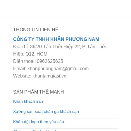
THÔNG TIN LIÊN HỆ
CÔNG TY TNHH KHĂN PHƯƠNG NAM
Địa chỉ: 36/20 Tân Thới Hiệp 22, P. Tân Thới
Hiệp, Q12, HCM
Điện thoại: 0962625625
Email: khanphuongnam@gmail.com
Website: khantamgiasi.vn
SẢN PHẨM THẾ MẠNH
Khăn khách sạn
Xưởng sản xuất chăn ga khách sạn
Khăn dệt logo theo yêu cầu