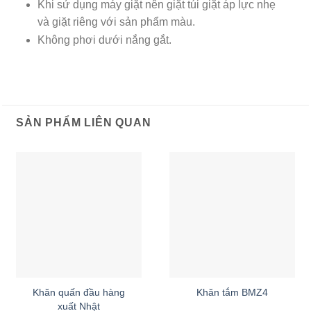
Khi sử dụng máy giặt nên giặt túi giặt áp lực nhẹ
và giặt riêng với sản phẩm màu.
Không phơi dưới nắng gắt.
SẢN PHẨM LIÊN QUAN
Khăn quấn đầu hàng
Khăn tắm BMZ4
xuất Nhật