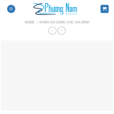
Skip
to
content
HOME
/
KHĂN GIA DỤNG CHO GIA ĐÌNH