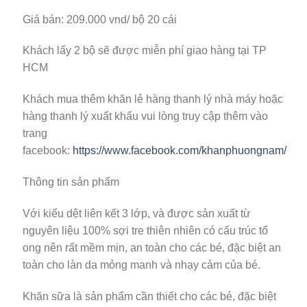
Giá bán: 209.000 vnd/ bộ 20 cái
Khách lấy 2 bộ sẽ được miễn phí giao hàng tại TP
HCM
Khách mua thêm khăn lẻ hàng thanh lý nhà máy hoặc
hàng thanh lý xuất khẩu vui lòng truy cập thêm vào
trang
facebook:
https://www.facebook.com/khanphuongnam/
Thông tin sản phẩm
Với kiểu dệt liên kết 3 lớp, và được sản xuất từ
nguyên liệu 100% sợi tre thiên nhiên có cấu trúc tổ
ong nên rất
mềm mịn, an toàn cho các bé, đặc biệt an
toàn cho làn da mỏng manh và nhạy cảm của bé.
Khăn sữa là sản phẩm cần thiết cho các bé, đặc biệt