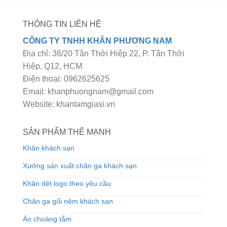
THÔNG TIN LIÊN HỆ
CÔNG TY TNHH KHĂN PHƯƠNG NAM
Địa chỉ: 36/20 Tân Thới Hiệp 22, P. Tân Thới
Hiệp, Q12, HCM
Điện thoại: 0962625625
Email: khanphuongnam@gmail.com
Website: khantamgiasi.vn
SẢN PHẨM THẾ MẠNH
Khăn khách sạn
Xưởng sản xuất chăn ga khách sạn
Khăn dệt logo theo yêu cầu
Chăn ga gối nệm khách sạn
Áo choàng tắm