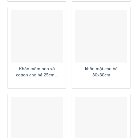
Khăn mầm non xô
khăn mặt cho bé
cotton cho bé 25cm x
30x30cm
25cm