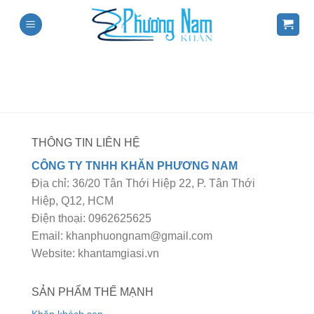
Skip
to
content
THÔNG TIN LIÊN HỆ
CÔNG TY TNHH KHĂN PHƯƠNG NAM
Địa chỉ: 36/20 Tân Thới Hiệp 22, P. Tân Thới
Hiệp, Q12, HCM
Điện thoại: 0962625625
Email: khanphuongnam@gmail.com
Website: khantamgiasi.vn
SẢN PHẨM THẾ MẠNH